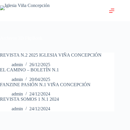
Saltar
al
contenido
Archivos
3D FlipBook
REVISTA N.2 2025 IGLESIA VIÑA CONCEPCIÓN
admin
26/12/2025
EL CAMINO – BOLETÍN N.1
admin
20/04/2025
FANZINE PASIÓN N.1 VIÑA CONCEPCIÓN
admin
24/12/2024
REVISTA SOMOS 1 N.1 2024
admin
24/12/2024